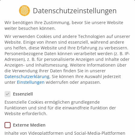
Datenschutzeinstellungen
Wir benötigen Ihre Zustimmung, bevor Sie unsere Website
weiter besuchen können.
Wir verwenden Cookies und andere Technologien auf unserer
Website. Einige von ihnen sind essenziell, während andere
uns helfen, diese Website und Ihre Erfahrung zu verbessern.
Teilnahme-Login
Personenbezogene Daten können verarbeitet werden (z. B. IP-
Adressen), z. B. für personalisierte Anzeigen und Inhalte oder
Anzeigen- und Inhaltsmessung.
Weitere Informationen über
die Verwendung Ihrer Daten finden Sie in unserer
Datenschutzerklärung
.
Sie können Ihre Auswahl jederzeit
unter
Einstellungen
widerrufen oder anpassen.
Datenschutzeinstellungen
Essenziell
IHRE SCHULUNG
Essenzielle Cookies ermöglichen grundlegende
Funktionen und sind für die einwandfreie Funktion der
im Sinne des Rechtsdienstleistungsgesetzes
Website erforderlich.
Externe Medien
Inhalte von Videoplattformen und Social-Media-Plattformen